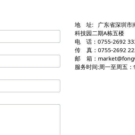
地 址:
广东省深圳市南
科技园二期A栋五楼
电 话：
0755-2692 3
传 真：
0755-2692 22
邮 箱：
market@fong
服务时间:
周一至周五：9:0