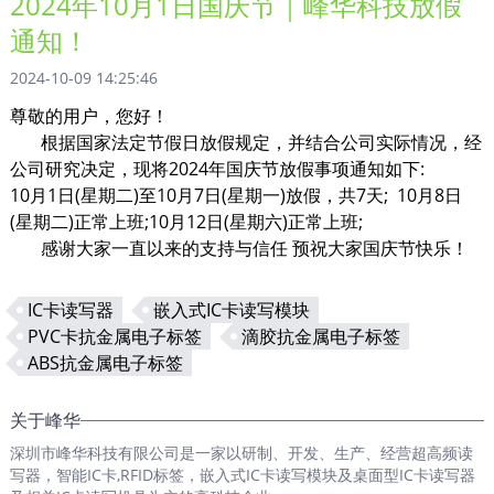
2024年10月1日国庆节｜峰华科技放假
通知！
2024-10-09 14:25:46
尊敬的用户，您好！
根据国家法定节假日放假规定，并结合公司实际情况，经
公司研究决定，现将2024年国庆节放假事项通知如下:
10月1日(星期二)至10月7日(星期一)放假，共7天; 10月8日
(星期二)正常上班;10月12日(星期六)正常上班;
感谢大家一直以来的支持与信任 预祝大家国庆节快乐！
IC卡读写器
嵌入式IC卡读写模块
PVC卡抗金属电子标签
滴胶抗金属电子标签
ABS抗金属电子标签
关于峰华
深圳市峰华科技有限公司是一家以研制、开发、生产、经营超高频读
写器，智能IC卡,RFID标签，嵌入式IC卡读写模块及桌面型IC卡读写器