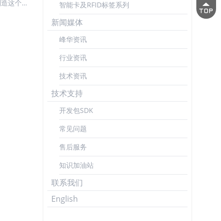
据采集本
制造这个场
智能卡及RFID标签系列
）的核心价
新闻媒体
3、市场潜
峰华资讯
评估...
行业资讯
技术资讯
技术支持
开发包SDK
常见问题
售后服务
知识加油站
联系我们
English