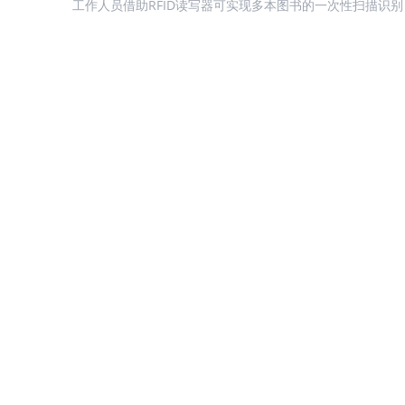
力与需求度分析 2、终端用户汇总盘点 因本章节聚焦于UHF RFID，所
工作人员借助RFID读写器可实现多本图书的一次性扫描识
以，我们主要盘点市场上UHF RFID在动物领域的终端客户， 猪肉
本核对，读者甚至能通过自助借还设备完成身份验证与图书
殖...
整个过程仅需数十秒。归还时，读写器可快速读取图书信息
位置，配合智能分拣系统还能自动完成图书的分类整理，大
图书处理时间，有效缓解高峰期排队拥堵问题，既减少了读
间，也减轻了工作人员的重复劳动压力。 对于图书盘点与
RFID技术让高效精准盘点成为可能。工作人员手持便携式R..