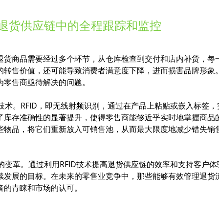
在退货供应链中的全程跟踪和监控
退货商品需要经过多个环节，从仓库检查到交付和店内补货，每
的转售价值，还可能导致消费者满意度下降，进而损害品牌形象
为零售商亟待解决的问题。
技术。RFID，即无线射频识别，通过在产品上粘贴或嵌入标签
了库存准确性的显著提升，使得零售商能够近乎实时地掌握商品
些物品，将它们重新放入可销售池，从而最大限度地减少错失销
的变革。通过利用RFID技术提高退货供应链的效率和支持客户
续发展的目标。在未来的零售业竞争中，那些能够有效管理退货
者的青睐和市场的认可。