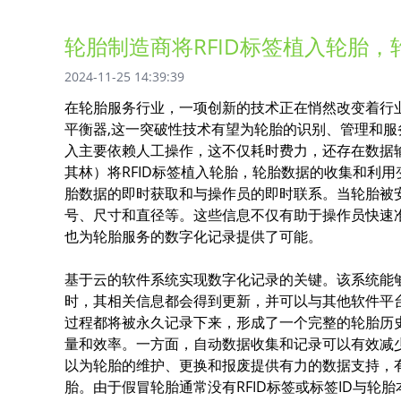
轮胎制造商将RFID标签植入轮胎
2024-11-25 14:39:39
在轮胎服务行业，一项创新的技术正在悄然改变着行业
平衡器,这一突破性技术有望为轮胎的识别、管理和
入主要依赖人工操作，这不仅耗时费力，还存在数据输
其林）将RFID标签植入轮胎，轮胎数据的收集和利用
胎数据的即时获取和与操作员的即时联系。当轮胎被
号、尺寸和直径等。这些信息不仅有助于操作员快速
也为轮胎服务的数字化记录提供了可能。
基于云的软件系统实现数字化记录的关键。该系统能
时，其相关信息都会得到更新，并可以与其他软件平台
过程都将被永久记录下来，形成了一个完整的轮胎历
量和效率。一方面，自动数据收集和记录可以有效减
以为轮胎的维护、更换和报废提供有力的数据支持，有
胎。由于假冒轮胎通常没有RFID标签或标签ID与轮