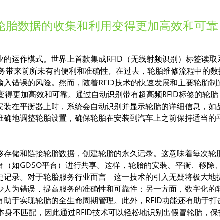
，轮胎数据的收集和利用变得更加高效和可靠
的运作模式。世界上首款集成RFID（无线射频识别）标签读取
服务带来前所未有的便利和准确性。在过去，轮胎维修流程中的数
入错误的风险。然而，随着RFID技术的快速发展和主要轮胎制
变得更加高效和可靠。通过自动识别带有超高频RFID标签的轮
安装在平衡器上时，系统会自动识别并显示轮胎的详细信息，如
准确地调整轮胎设置，确保轮胎在安装到汽车上之前保持适当的
够存储和链接轮胎数据，创建轮胎的永久记录。这意味着每次轮
（如GDSO平台）进行共享。这样，轮胎的安装、平衡、移除
史记录。对于轮胎服务行业而言，这一技术的引入无疑将极大地
少人为错误，提高服务的准确性和可靠性；另一方面，数字化的
助于实现轮胎的全生命周期管理。此外，RFID功能还有助于打
胎本身不匹配，因此通过RFID技术可以轻松地识别出假冒轮胎，