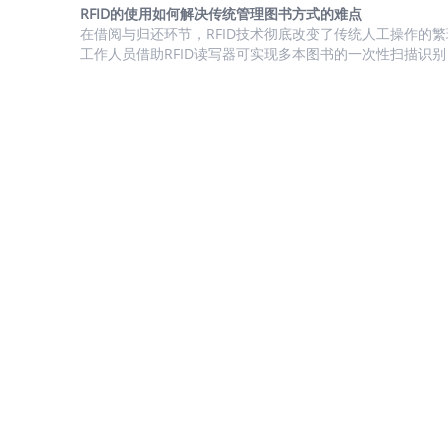
的方案，UHF适用于对动物的大规模盘点以及记录动物的健
RFID的使用如何解决传统管理图书方式的难点
LF则适用于注射到动物体内，从而进行身份识别管理等。 1
在借阅与归还环节，RFID技术彻底改变了传统人工操作的
力与需求度分析 2、终端用户汇总盘点 因本章节聚焦于UHF RFID，所
工作人员借助RFID读写器可实现多本图书的一次性扫描识
以，我们主要盘点市场上UHF RFID在动物领域的终端客户， 猪肉
本核对，读者甚至能通过自助借还设备完成身份验证与图书
殖...
整个过程仅需数十秒。归还时，读写器可快速读取图书信息
位置，配合智能分拣系统还能自动完成图书的分类整理，大
图书处理时间，有效缓解高峰期排队拥堵问题，既减少了读
间，也减轻了工作人员的重复劳动压力。 对于图书盘点与
RFID技术让高效精准盘点成为可能。工作人员手持便携式R..