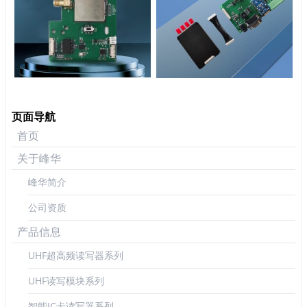
页面导航
首页
关于峰华
峰华简介
公司资质
产品信息
UHF超高频读写器系列
UHF读写模块系列
智能IC卡读写器系列