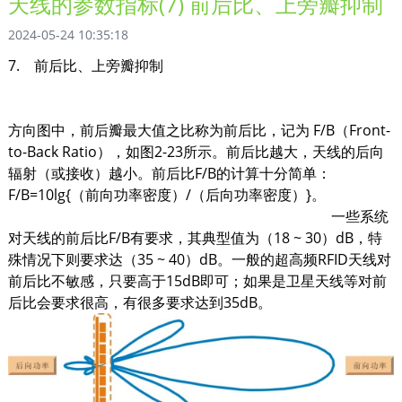
天线的参数指标(7) 前后比、上旁瓣抑制
2024-05-24 10:35:18
7. 前后比、上旁瓣抑制
方向图中，前后瓣最大值之比称为前后比，记为 F/B（Front-
to-Back Ratio），如图2-23所示。前后比越大，天线的后向
辐射（或接收）越小。前后比F/B的计算十分简单：
F/B=10lg{（前向功率密度）/（后向功率密度）}。
一些系统
对天线的前后比F/B有要求，其典型值为（18 ~ 30）dB，特
殊情况下则要求达（35 ~ 40）dB。一般的超高频RFID天线对
前后比不敏感，只要高于15dB即可；如果是卫星天线等对前
后比会要求很高，有很多要求达到35dB。